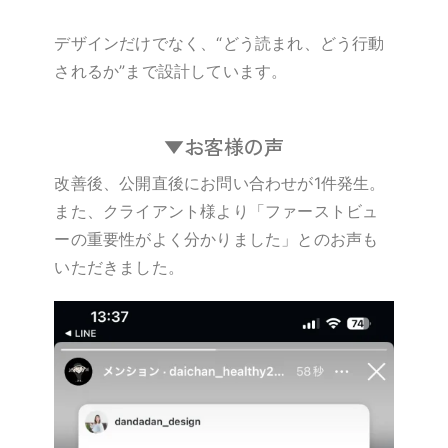
デザインだけでなく、“どう読まれ、どう行動
されるか”まで設計しています。
▼お客様の声
改善後、公開直後にお問い合わせが1件発生。
また、クライアント様より「ファーストビュ
ーの重要性がよく分かりました」とのお声も
いただきました。