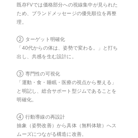
既存FVでは価格部分への視線集中が見られた
ため、ブランドメッセージの優先順位を再整
理。
② ターゲット明確化
「40代からの体は、姿勢で変わる。」と打ち
出し、共感を生む設計に。
③ 専門性の可視化
「運動・食・睡眠・医療の視点から整える」
と明記し、総合サポート型ジムであることを
明確化。
④ 行動導線の再設計
抽象（姿勢改善）から具体（無料体験）へス
ムーズにつながる構造に改善。