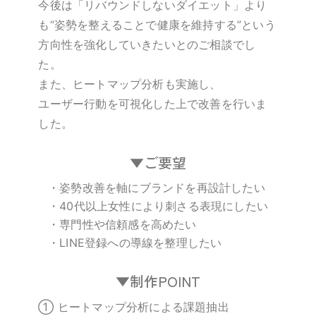
今後は「リバウンドしないダイエット」より
も“姿勢を整えることで健康を維持する”という
方向性を強化していきたいとのご相談でし
た。
また、ヒートマップ分析も実施し、
ユーザー行動を可視化した上で改善を行いま
した。
▼ご要望
・姿勢改善を軸にブランドを再設計したい
・40代以上女性により刺さる表現にしたい
・専門性や信頼感を高めたい
・LINE登録への導線を整理したい
▼制作POINT
① ヒートマップ分析による課題抽出